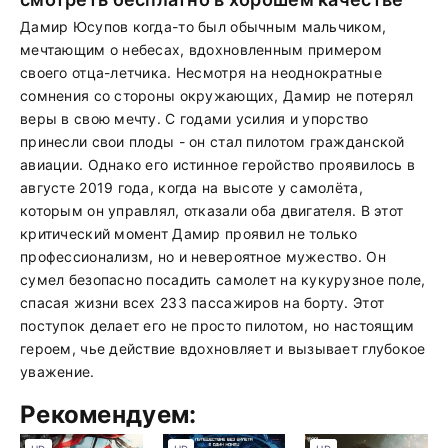
Дамир Юсупов когда-то был обычным мальчиком,
мечтающим о небесах, вдохновленным примером
своего отца-летчика. Несмотря на неоднократные
сомнения со стороны окружающих, Дамир не потерял
веры в свою мечту. С годами усилия и упорство
принесли свои плоды - он стал пилотом гражданской
авиации. Однако его истинное геройство проявилось в
августе 2019 года, когда на высоте у самолёта,
которым он управлял, отказали оба двигателя. В этот
критический момент Дамир проявил не только
профессионализм, но и невероятное мужество. Он
сумел безопасно посадить самолет на кукурузное поле,
спасая жизни всех 233 пассажиров на борту. Этот
поступок делает его не просто пилотом, но настоящим
героем, чье действие вдохновляет и вызывает глубокое
уважение.
Рекомендуем: