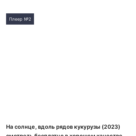
Плеер №2
На солнце, вдоль рядов кукурузы (2023)
смотреть бесплатно в хорошем качестве