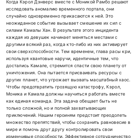
Когда Кэрол Дэнверс вместе с Моникой Рамбо решают
исследовать аномалию временного портала, они
случайно одновременно прикасаются к ней. Это
неожиданное событие вызывает смешение их сил с
силами Камалы Хан. В результате этого инцидента
каждая из девушек начинает меняться местами с
другими всякий раз, когда кто-либо из них активирует
свои сверхспособности. Тем временем, глава расы кри,
используя квантовые наручи, идентичные тем, что
достались Камале, стремится спасти свою планету от
уничтожения. Она пытается присваивать ресурсы с
других планет, что угрожает вызвать масштабный хаос.
Чтобы предотвратить грозящую катастрофу, Кэрол,
Моника и Камала должны научиться работать вместе
как единая команда. Эта задача обещает быть не
только сложной, но и полной захватывающих
приключений. Нашим героиням предстоит преодолеть
множество препятствий, чтобы сохранить равновесие в
мире и помочь друг другу контролировать свои
изменчивые способности. Эффективное сотрудничество