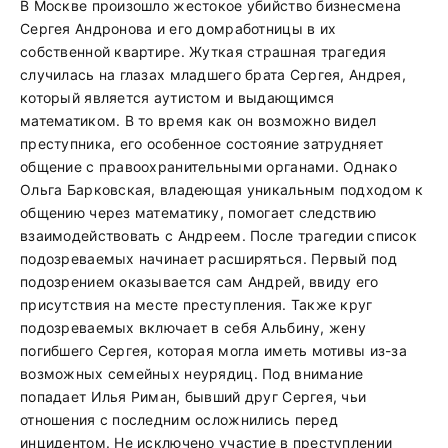
В Москве произошло жестокое убийство бизнесмена
Сергея Андронова и его домработницы в их
собственной квартире. Жуткая страшная трагедия
случилась на глазах младшего брата Сергея, Андрея,
который является аутистом и выдающимся
математиком. В то время как он возможно видел
преступника, его особенное состояние затрудняет
общение с правоохранительными органами. Однако
Ольга Барковская, владеющая уникальным подходом к
общению через математику, помогает следствию
взаимодействовать с Андреем. После трагедии список
подозреваемых начинает расширяться. Первый под
подозрением оказывается сам Андрей, ввиду его
присутствия на месте преступления. Также круг
подозреваемых включает в себя Альбину, жену
погибшего Сергея, которая могла иметь мотивы из-за
возможных семейных неурядиц. Под внимание
попадает Илья Риман, бывший друг Сергея, чьи
отношения с последним осложнились перед
инцидентом. Не исключено участие в преступлении