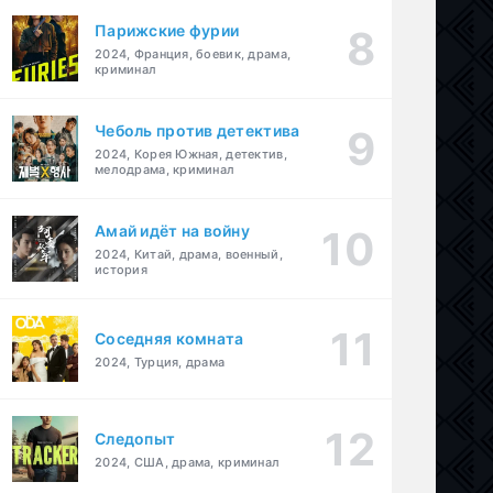
Парижские фурии
2024, Франция, боевик, драма,
криминал
Чеболь против детектива
2024, Корея Южная, детектив,
мелодрама, криминал
Амай идёт на войну
2024, Китай, драма, военный,
история
Соседняя комната
2024, Турция, драма
Следопыт
2024, США, драма, криминал