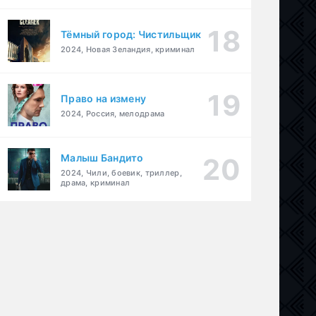
Тёмный город: Чистильщик
2024, Новая Зеландия, криминал
Право на измену
2024, Россия, мелодрама
Малыш Бандито
2024, Чили, боевик, триллер,
драма, криминал