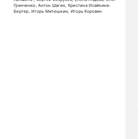
Гринченко, Антон Шагин, Кристина Исайкина-
Бергер, Игорь Митюшкин, Игорь Коровин