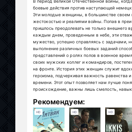
В период Великой Отечественной войны, когд
боевые действия против наступающей немецко
Эти молодые женщины, в большинстве своем 
жестокостью и реалиями войны. Попав в пре
пришлось преодолевать не только внешнего вр
каждым днем, проведенным в небе, эти отва
мужество, успешно справляясь с задачами, н
выполнение различных боевых заданий спос
представлений о ролях полов в военное врем
своих мужских коллег и командиров, постеп
на фронте. История этих женщин служит вдо
героизма, подчеркивая важность равенства 
времени. Этот опыт позволяет нам лучше понят
происхождение, важны лишь смелость, навык
Рекомендуем:
HD
HD
HD