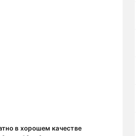
атно в хорошем качестве