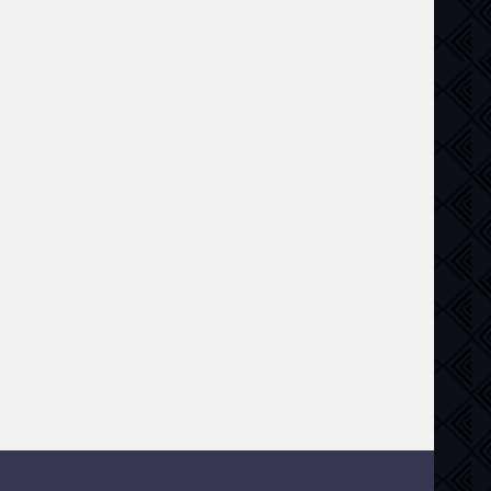
стория