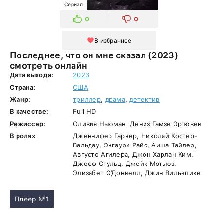
Сериал
0
0
В избранное
Последнее, что он мне сказал (2023)
смотреть онлайн
Дата выхода:
2023
Страна:
США
Жанр:
триллер
,
драма
,
детектив
В качестве:
Full HD
Режиссер:
Оливия Ньюман, Дениз Гамзе Эргювен
В ролях:
Дженнифер Гарнер, Николай Костер-
Вальдау, Энгаури Райс, Аиша Тайлер,
Августо Агилера, Джон Харлан Ким,
Джофф Стульц, Джейк Мэтьюз,
Элизабет О’Доннелл, Джин Вильепике
Плеер №1