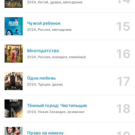
2024, Китай, драма, мелодрама
Чужой ребенок
2024, Россия, мелодрама
Многодетство
2024, Россия, комедия, семейный
Одна любовь
2024, Турция, драма
Тёмный город: Чистильщик
2024, Новая Зеландия, криминал
Право на измену