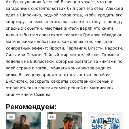
Актёр-неудачник Алексей Вязинцев узнаёт, что при
загадочных обстоятельствах был убит его отец. Алексей
едет в Широнино, родной город отца, чтобы продать его
квартиру, но вместо этого оказывается втянут в череду
опасных событий. Местные жители верят, что книги
давно забытого советского писателя Громова обладают
магическими свойствами. Каждая из этих книг даёт
конкретный эффект: Ярости, Терпения, Власти, Радости,
Силы или Памяти. Тайный мир читателей книг Громова
поделён на Библиотеки, которые охотятся за книгами по
всей стране и готовы убивать конкурентов ради их
силы. Вязинцеву предстоит стать частью одной из
Библиотек, раскрыть секреты собственной семьи и
отправиться на поиски самой редкой из магических
книг — книги Смысла.
Рекомендуем:
HD
HD
HD