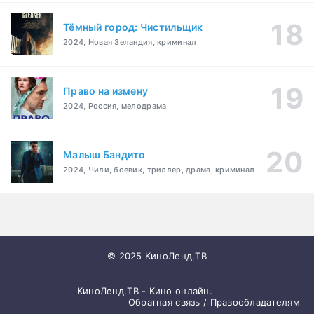
Тёмный город: Чистильщик
2024, Новая Зеландия, криминал
Право на измену
2024, Россия, мелодрама
Малыш Бандито
2024, Чили, боевик, триллер, драма, криминал
© 2025 КиноЛенд.ТВ
КиноЛенд.ТВ - Кино онлайн.
Обратная связь / Правообладателям