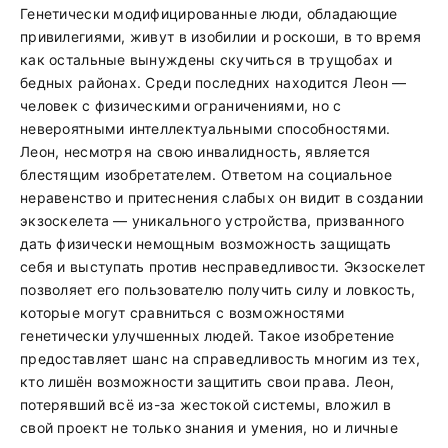
Генетически модифицированные люди, обладающие
привилегиями, живут в изобилии и роскоши, в то время
как остальные вынуждены скучиться в трущобах и
бедных районах. Среди последних находится Леон —
человек с физическими ограничениями, но с
невероятными интеллектуальными способностями.
Леон, несмотря на свою инвалидность, является
блестящим изобретателем. Ответом на социальное
неравенство и притеснения слабых он видит в создании
экзоскелета — уникального устройства, призванного
дать физически немощным возможность защищать
себя и выступать против несправедливости. Экзоскелет
позволяет его пользователю получить силу и ловкость,
которые могут сравниться с возможностями
генетически улучшенных людей. Такое изобретение
предоставляет шанс на справедливость многим из тех,
кто лишён возможности защитить свои права. Леон,
потерявший всё из-за жестокой системы, вложил в
свой проект не только знания и умения, но и личные