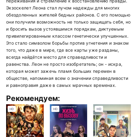
переживания и стремление к восстановлению правды.
Экзоскелет Леона стал лучом надежды для многих
обездоленных жителей бедных районов. С его помощью
они получили возможность не только защищать себя, но
и бросить вызов устоявшимся порядкам, диктуемым
привилегированным классом генетически улучшенных.
Это стало символом борьбы против угнетения и знаком
того, что даже в мире, где все карты уже разданы,
всегда найдётся место для справедливости и
равенства. Леон не просто изобретатель; он - искра,
которая может зажечь пламя больших перемен в
обществе, напоминая всем о значении справедливости
и равноправия даже в самых мрачных временах.
Рекомендуем:
HD
HD
HD