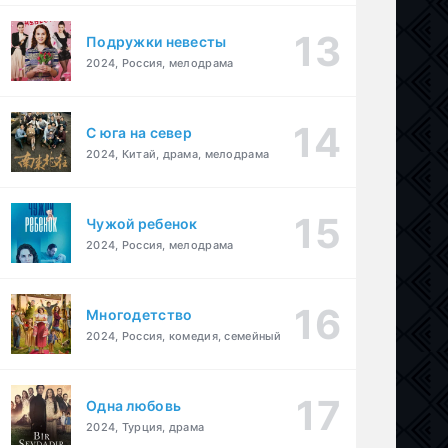
Подружки невесты
2024, Россия, мелодрама
С юга на север
2024, Китай, драма, мелодрама
Чужой ребенок
2024, Россия, мелодрама
Многодетство
2024, Россия, комедия, семейный
Одна любовь
2024, Турция, драма