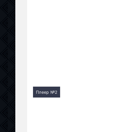
Плеер №2