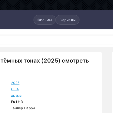
Фильмы
Сериалы
 тёмных тонах (2025) смотреть
2025
США
драма
Full HD
Тайлер Перри