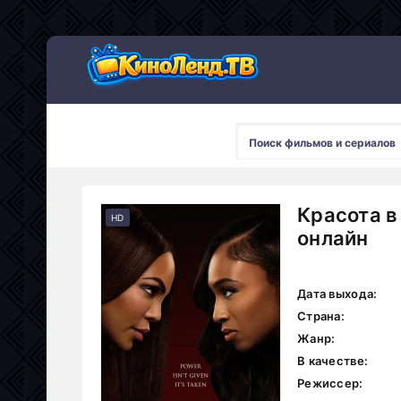
Красота в
HD
онлайн
Дата выхода:
Страна:
Жанр:
В качестве:
Режиссер: