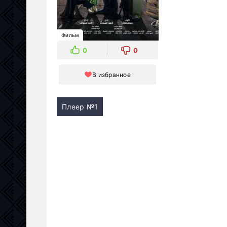
Фильм
0
0
В избранное
Плеер №1