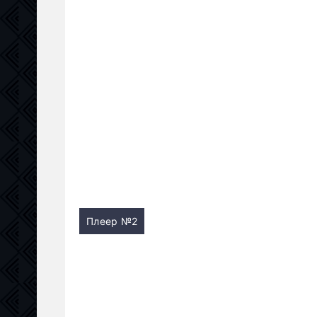
Плеер №2