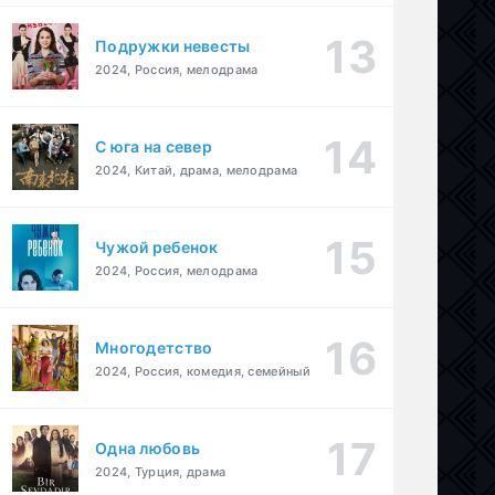
Подружки невесты
2024, Россия, мелодрама
С юга на север
2024, Китай, драма, мелодрама
Чужой ребенок
2024, Россия, мелодрама
Многодетство
2024, Россия, комедия, семейный
Одна любовь
2024, Турция, драма