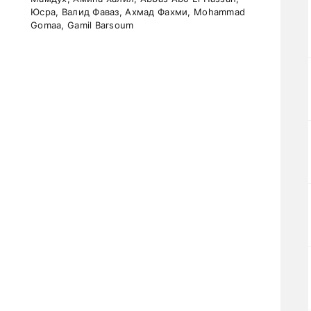
Юсра, Валид Фаваз, Ахмад Фахми, Mohammad
Gomaa, Gamil Barsoum