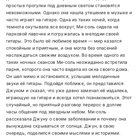
простые прогулки под дневным светом становятся
невозможными. Однако она нашла утешение в музыке и
часто играет на гитаре. Одна из таких ночей, когда
темнота окутывала все вокруг, Ми-соль сидела на
парковой лавочке и погружалась в мелодии своей
гитары. Это было её любимое время — мир казался
спокойным и приятным, и она могла без опасений
наслаждаться свежим воздухом. Во время одного из
таких ночных сеансов Ми-соль неожиданно встретила
парня, которого она часто видела из окна своего дома.
Он шел мимо и остановился, услышав мелодичные
звуки её гитары. Подойдя поближе, он представился
Джуном и сказал, что уже давно замечал её издалека,
играющую на гитаре и всегда хотел познакомиться. Этот
случайный, но приятный разговор перерос в долгие
часы общения под звездным небом. Ми-соль
рассказала Джуну о своем заболевании и почему она
вынуждена скрываться от солнца. Джун, в свою
очередь, поделился своими мыслями и историями.