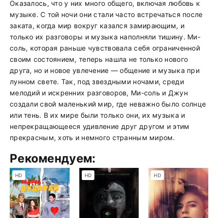
Оказалось, что у них много общего, включая любовь к
музыке. С той ночи они стали часто встречаться после
заката, когда мир вокруг казался замирающим, и
только их разговоры и музыка наполняли тишину. Ми-
соль, которая раньше чувствовала себя ограниченной
своим состоянием, теперь нашла не только нового
друга, но и новое увлечение — общение и музыка при
лунном свете. Так, под звездными ночами, среди
мелодий и искренних разговоров, Ми-соль и Джун
создали свой маленький мир, где неважно было солнце
или тень. В их мире были только они, их музыка и
непрекращающееся удивление друг другом и этим
прекрасным, хоть и немного странным миром.
Рекомендуем:
HD
HD
HD