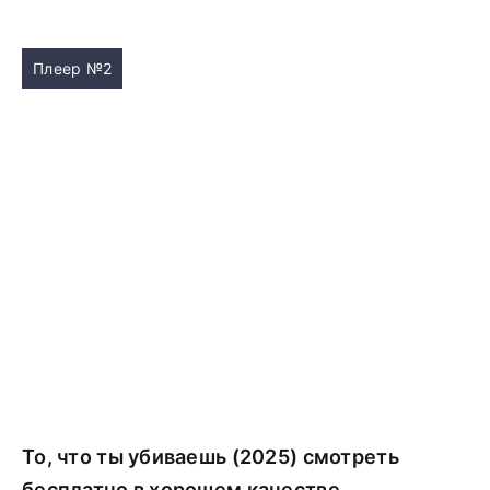
Плеер №2
То, что ты убиваешь (2025) смотреть
бесплатно в хорошем качестве