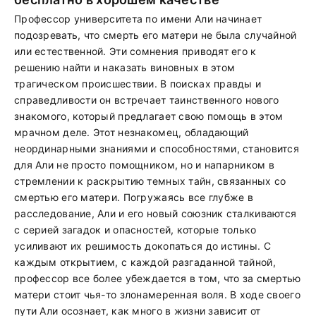
Профессор университета по имени Али начинает
подозревать, что смерть его матери не была случайной
или естественной. Эти сомнения приводят его к
решению найти и наказать виновных в этом
трагическом происшествии. В поисках правды и
справедливости он встречает таинственного нового
знакомого, который предлагает свою помощь в этом
мрачном деле. Этот незнакомец, обладающий
неординарными знаниями и способностями, становится
для Али не просто помощником, но и напарником в
стремлении к раскрытию темных тайн, связанных со
смертью его матери. Погружаясь все глубже в
расследование, Али и его новый союзник сталкиваются
с серией загадок и опасностей, которые только
усиливают их решимость докопаться до истины. С
каждым открытием, с каждой разгаданной тайной,
профессор все более убеждается в том, что за смертью
матери стоит чья-то злонамеренная воля. В ходе своего
пути Али осознает, как много в жизни зависит от