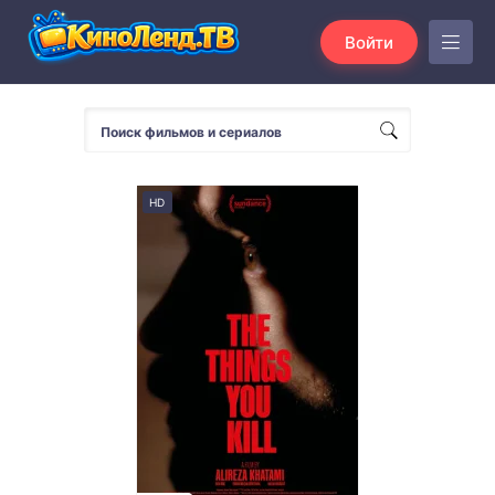
Войти
HD