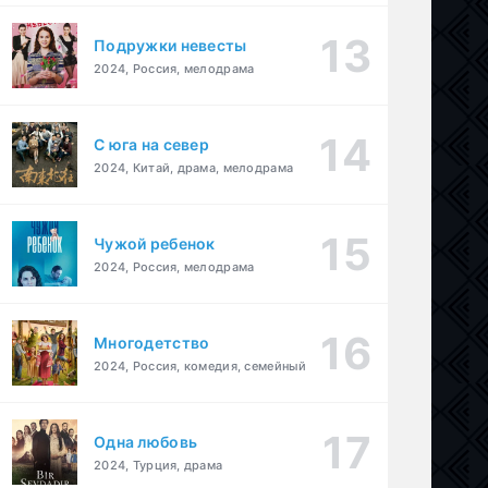
Подружки невесты
2024, Россия, мелодрама
С юга на север
2024, Китай, драма, мелодрама
Чужой ребенок
2024, Россия, мелодрама
Многодетство
2024, Россия, комедия, семейный
Одна любовь
2024, Турция, драма