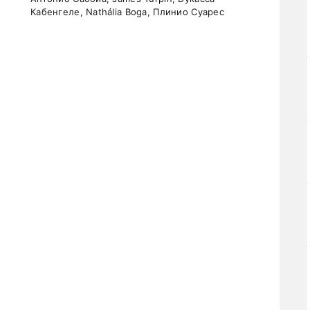
Кабенгеле, Nathália Boga, Плинио Суарес