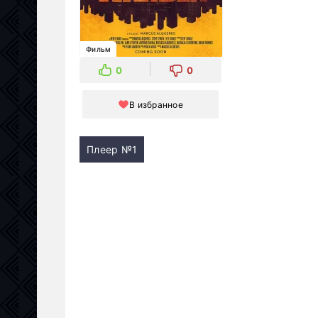
Фильм
0
0
В избранное
Плеер №1