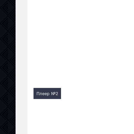
Плеер №2