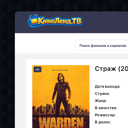
Страж (20
HD
Дата выхода:
Страна:
Жанр:
В качестве:
Режиссер:
В ролях: