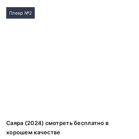
Плеер №2
Саяра (2024) смотреть бесплатно в
хорошем качестве