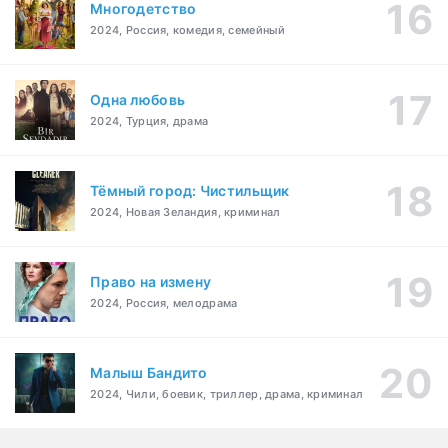
Многодетство
2024, Россия, комедия, семейный
Одна любовь
2024, Турция, драма
Тёмный город: Чистильщик
2024, Новая Зеландия, криминал
Право на измену
2024, Россия, мелодрама
Малыш Бандито
2024, Чили, боевик, триллер, драма, криминал