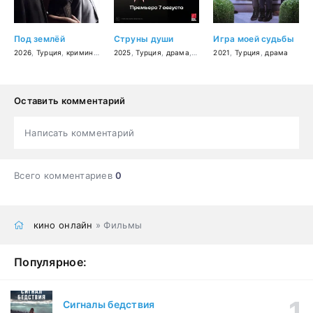
Под землёй
Струны души
Игра моей судьбы
2026
,
Турция
,
криминал
,
драма
2025
,
Турция
,
драма
,
мелодрама
2021
,
Турция
,
драма
Оставить комментарий
Написать комментарий
Всего комментариев
0
кино онлайн
» Фильмы
Популярное:
Сигналы бедствия