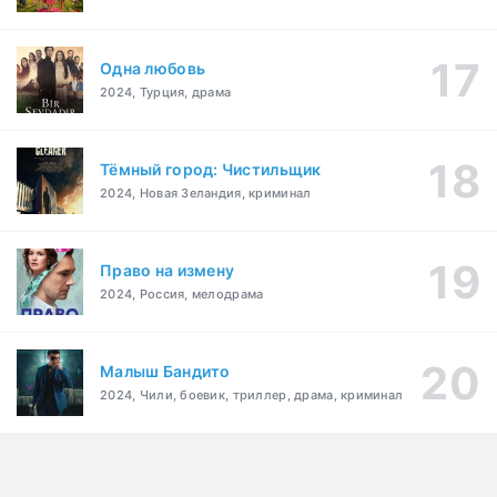
Одна любовь
2024, Турция, драма
Тёмный город: Чистильщик
2024, Новая Зеландия, криминал
Право на измену
2024, Россия, мелодрама
Малыш Бандито
2024, Чили, боевик, триллер, драма, криминал