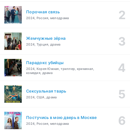
Порочная связь
2024, Россия, мелодрама
Жемчужные зёрна
2024, Турция, драма
Парадокс убийцы
2024, Корея Южная, триллер, криминал,
комедия, драма
Сексуальная тварь
2024, США, драма
Постучись в мою дверь в Москве
2024, Россия, мелодрама