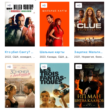
HD
HD
HD
Кто убил Санту? Тайна убийства в Мердервилле
Шальные карты
Зацепка: Мальтийские часы
2022
,
США
,
комедия
,
криминал
2023
,
,
детектив
Канада
,
США
,
драма
,
2021
комедия
,
Норвегия
,
криминал
,
боевик
,
т
HD
HD
HD