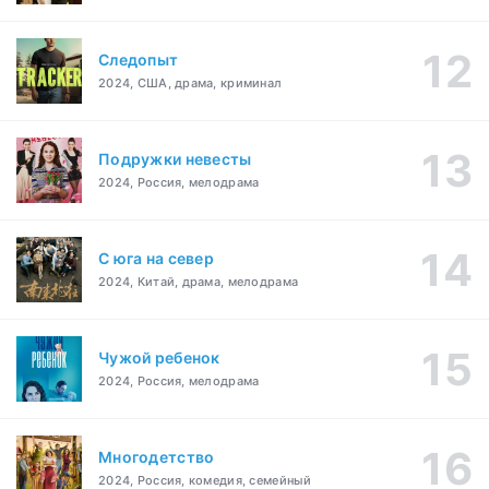
Следопыт
2024, США, драма, криминал
Подружки невесты
2024, Россия, мелодрама
С юга на север
2024, Китай, драма, мелодрама
Чужой ребенок
2024, Россия, мелодрама
Многодетство
2024, Россия, комедия, семейный