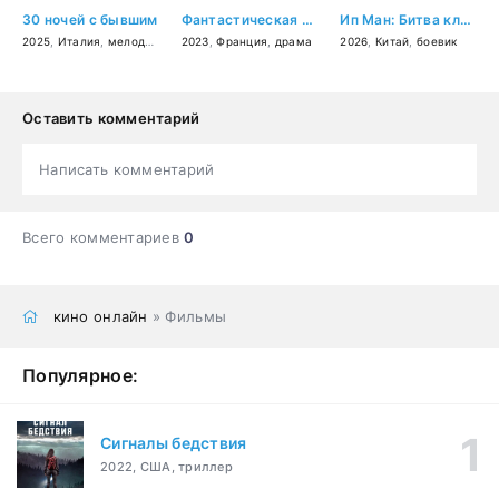
30 ночей с бывшим
Фантастическая тройка
Ип Ман: Битва кланов
2025
,
Италия
,
мелодрама
,
2023
комедия
,
Франция
,
драма
2026
,
Китай
,
боевик
Оставить комментарий
Написать комментарий
Всего комментариев
0
кино онлайн
» Фильмы
Популярное:
Сигналы бедствия
2022, США, триллер