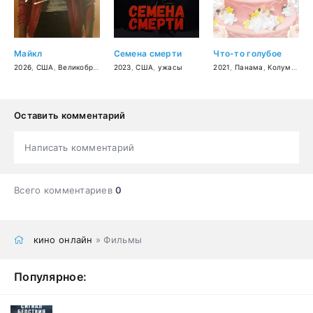
Майкл
Семена смерти
Что-то голубое
2026
,
США
,
Великобритания
2023
,
биография
,
США
,
ужасы
,
музыка
,
драма
2021
,
Панама
,
Колумбия
,
Оставить комментарий
Написать комментарий
Всего комментариев
0
кино онлайн
» Фильмы
Популярное: