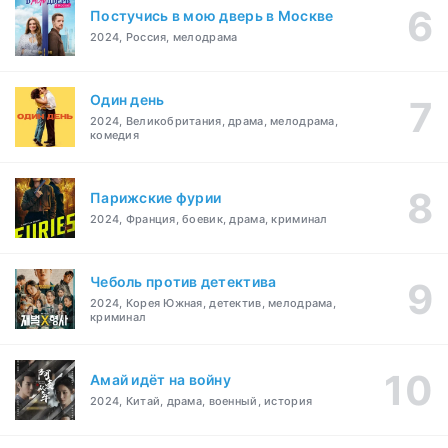
Постучись в мою дверь в Москве
2024, Россия, мелодрама
Один день
2024, Великобритания, драма, мелодрама,
комедия
Парижские фурии
2024, Франция, боевик, драма, криминал
Чеболь против детектива
2024, Корея Южная, детектив, мелодрама,
криминал
Амай идёт на войну
2024, Китай, драма, военный, история