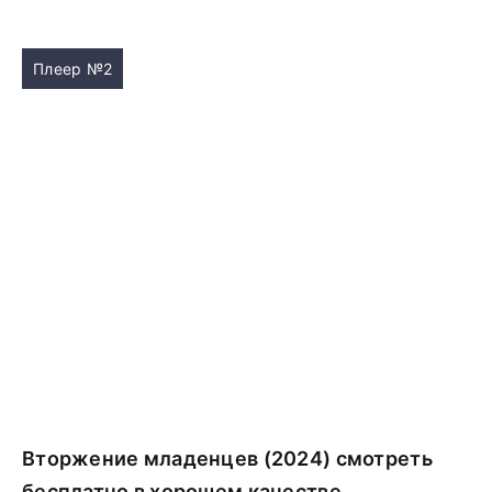
Плеер №2
Вторжение младенцев (2024) смотреть
бесплатно в хорошем качестве