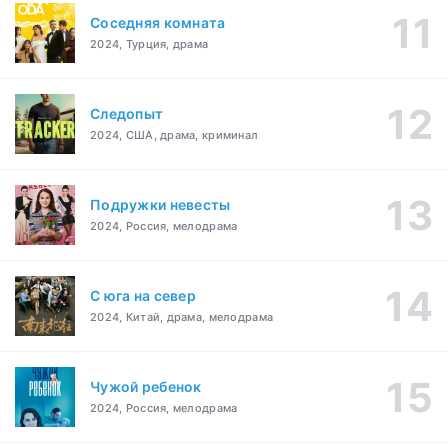
Соседняя комната
2024, Турция, драма
Следопыт
2024, США, драма, криминал
Подружки невесты
2024, Россия, мелодрама
С юга на север
2024, Китай, драма, мелодрама
Чужой ребенок
2024, Россия, мелодрама