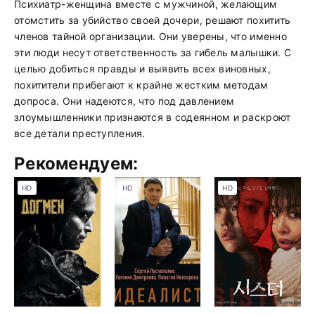
Психиатр-женщина вместе с мужчиной, желающим
отомстить за убийство своей дочери, решают похитить
членов тайной организации. Они уверены, что именно
эти люди несут ответственность за гибель малышки. С
целью добиться правды и выявить всех виновных,
похитители прибегают к крайне жестким методам
допроса. Они надеются, что под давлением
злоумышленники признаются в содеянном и раскроют
все детали преступления.
Рекомендуем:
HD
HD
HD