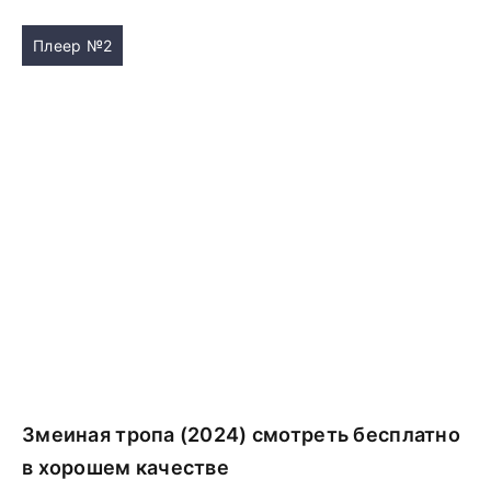
Плеер №2
Змеиная тропа (2024) смотреть бесплатно
в хорошем качестве