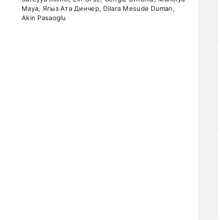
Maya, Ягыз Ата Динчер, Dilara Mesude Duman,
Akin Pasaoglu