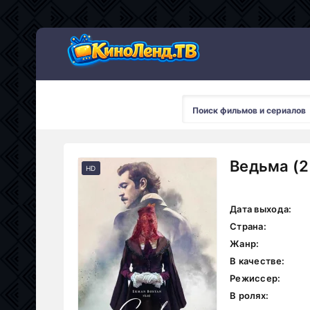
Ведьма (2
HD
Дата выхода:
Страна:
Жанр:
В качестве:
Режиссер:
В ролях: