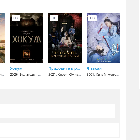
HD
HD
HD
Хокум
Приходите в ресторан ведьмы
Я такая
ама
2026
,
семейный
,
Ирландия
,
ОАЭ
,
США
2021
,
,
ужасы
Корея Южная
,
фэнтези
2021
,
Китай
,
мелодрама
,
комед