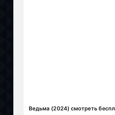
Ведьма (2024) смотреть беспл