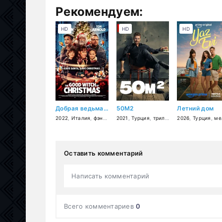
Рекомендуем:
HD
HD
HD
Добрая ведьма Рождества
50M2
Летний дом
2022
,
Италия
,
фэнтези
,
2021
комедия
,
Турция
,
семейный
,
триллер
,
2026
драма
,
Турция
,
комедия
,
мелодр
Оставить комментарий
Написать комментарий
Всего комментариев
0