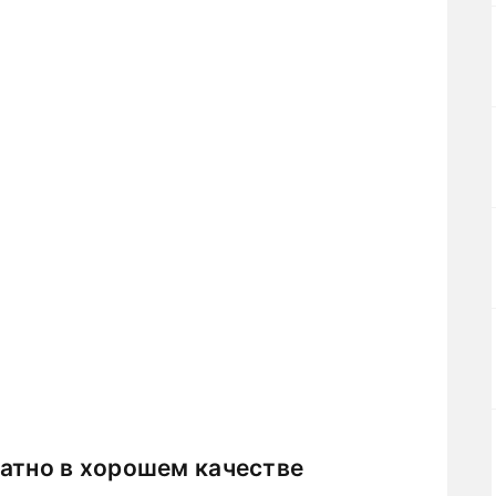
атно в хорошем качестве