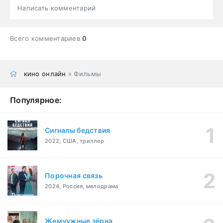
Написать комментарий
Всего комментариев
0
кино онлайн
» Фильмы
Популярное:
Сигналы бедствия
2022, США, триллер
Порочная связь
2024, Россия, мелодрама
Жемчужные зёрна