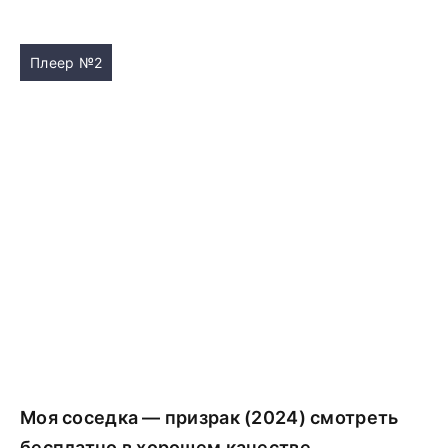
Плеер №2
Моя соседка — призрак (2024) смотреть
бесплатно в хорошем качестве