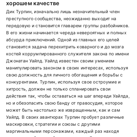
хорошем качестве
Дик Турпин, изначально лишь незначительный член
преступного сообщества, неожиданно выходит на
передовую и становится главарем группы разбойников.
В его жизни начинается череда невероятных и полных
абсурда приключений. Одной из главных его целей
становится задача перехитрить коварного и до мозга
костей коррумпированного служителя закона по имени
Джонатан Уайлд. Уайлд известен своим умением
манипулировать законом в своих интересах, используя
свою должность для личного обогащения и борьбы с
конкурентами. Турпин, используя свое остроумие и
хитрость, должен не только спланировать свои
действия так, чтобы оставаться на шаг впереди Уайлда,
но и обезопасить свою банду от правосудия, которое
может быть настолько же извращенным, как и сам
Уайлд. В своих авантюрах Турпин пробует различные
маскировки, стратегии и союзы с другими
маргинальными персонажами, каждый раз находя